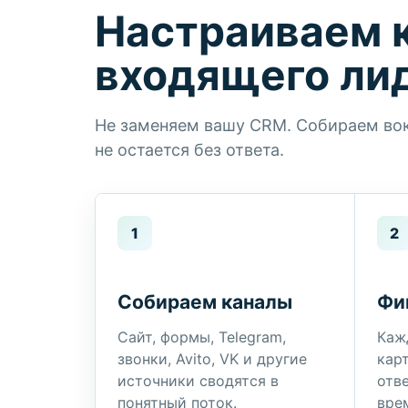
Настраиваем 
входящего ли
Не заменяем вашу CRM. Собираем вокр
не остается без ответа.
1
2
Собираем каналы
Фи
Сайт, формы, Telegram,
Каж
звонки, Avito, VK и другие
карт
источники сводятся в
отве
понятный поток.
вре