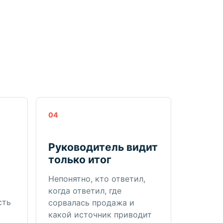
04
Руководитель видит
только итог
,
Непонятно, кто ответил,
когда ответил, где
сть
сорвалась продажа и
какой источник приводит