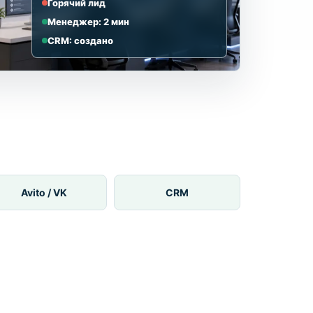
Горячий лид
Менеджер: 2 мин
CRM: создано
Avito / VK
CRM