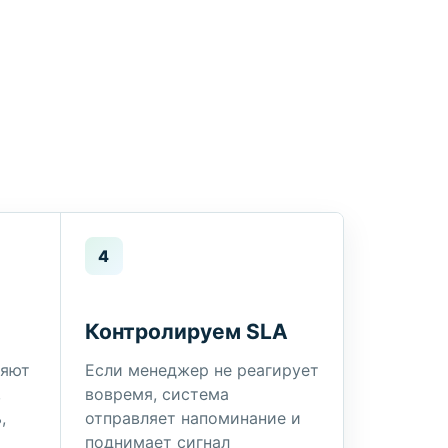
4
Контролируем SLA
ляют
Если менеджер не реагирует
,
вовремя, система
,
отправляет напоминание и
поднимает сигнал