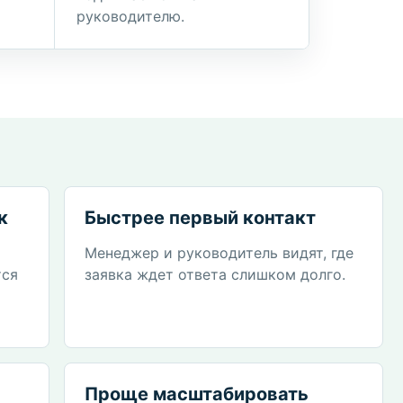
руководителю.
к
Быстрее первый контакт
а
Менеджер и руководитель видят, где
тся
заявка ждет ответа слишком долго.
Проще масштабировать