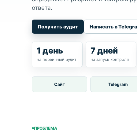
ответа.
Получить аудит
Написать в Telegr
1 день
7 дней
на первичный аудит
на запуск контроля
Сайт
Telegram
ПРОБЛЕМА