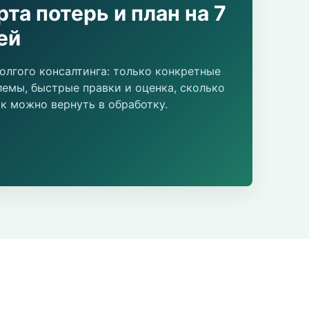
рта потерь и план на 7
ей
олгого консалтинга: только конкретные
лемы, быстрые правки и оценка, сколько
к можно вернуть в обработку.