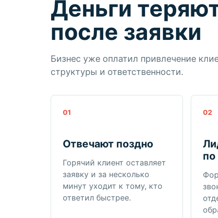
Деньги теряют
после заявки
Бизнес уже оплатил привлечение клие
структуры и ответственности.
01
02
Отвечают поздно
Ли
по
Горячий клиент оставляет
заявку и за несколько
Фор
минут уходит к тому, кто
зво
ответил быстрее.
отд
обр