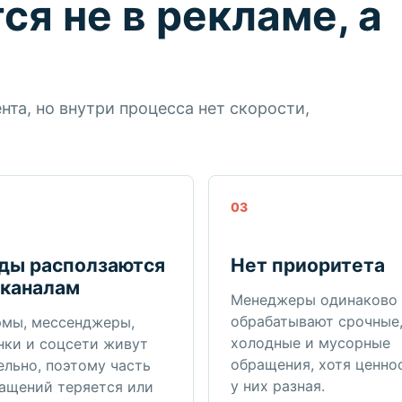
ся не в рекламе, а
нта, но внутри процесса нет скорости,
03
ды расползаются
Нет приоритета
 каналам
Менеджеры одинаково
обрабатывают срочные
мы, мессенджеры,
холодные и мусорные
нки и соцсети живут
обращения, хотя ценно
ельно, поэтому часть
у них разная.
ащений теряется или