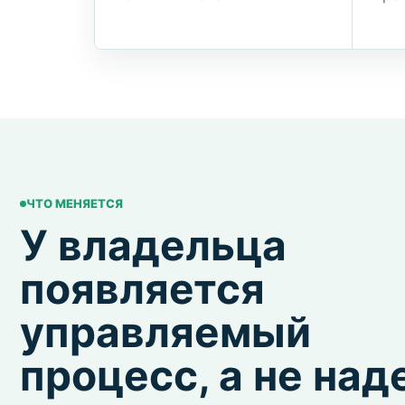
ЧТО МЕНЯЕТСЯ
У владельца
появляется
управляемый
процесс, а не на