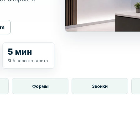
am
5 мин
SLA первого ответа
Формы
Звонки